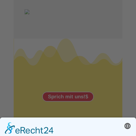
Sprich mit uns!
$
Christlicher Verein Junger
Menschen Hannover e.V.
Limburgstraße 3